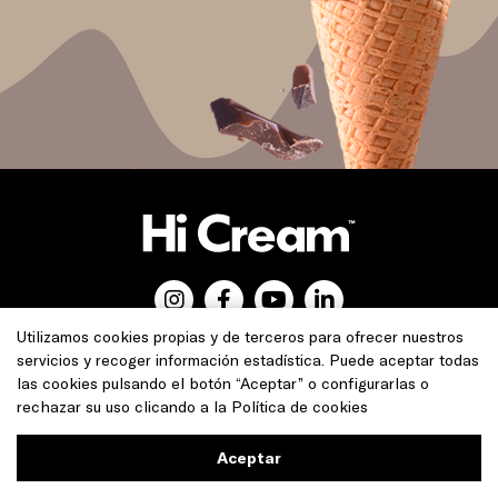
Utilizamos cookies propias y de terceros para ofrecer nuestros
servicios y recoger información estadística. Puede aceptar todas
©Hicream © Tots els drets reservats
las cookies pulsando el botón “Aceptar” o configurarlas o
Diseñado por MCAdvertising |
Aviso legal
|
Política de cookies
rechazar su uso clicando a la
Política de cookies
Aceptar