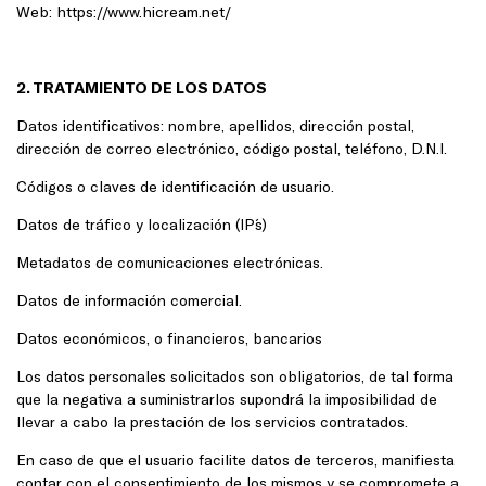
Web: https://www.hicream.net/
2. TRATAMIENTO DE LOS DATOS
Datos identificativos: nombre, apellidos, dirección postal,
dirección de correo electrónico, código postal, teléfono, D.N.I.
Códigos o claves de identificación de usuario.
Datos de tráfico y localización (IP´s)
Metadatos de comunicaciones electrónicas.
Datos de información comercial.
Datos económicos, o financieros, bancarios
Los datos personales solicitados son obligatorios, de tal forma
que la negativa a suministrarlos supondrá la imposibilidad de
llevar a cabo la prestación de los servicios contratados.
En caso de que el usuario facilite datos de terceros, manifiesta
contar con el consentimiento de los mismos y se compromete a